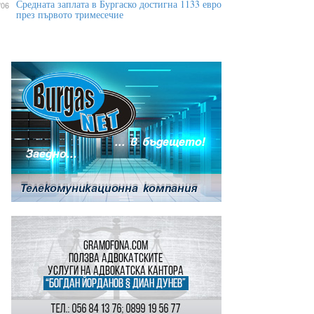
Средната заплата в Бургаско достигна 1133 евро
/06
през първото тримесечие