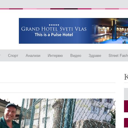
т
Спорт
Анализи
Интервю
Видео
Здраве
Street Fash