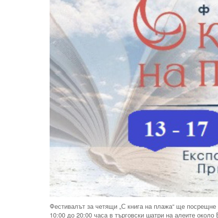
Фестивалът за четящи „С книга на плажа“ ще посрещне с
10:00 до 20:00 часа в търговски шатри на алеите около