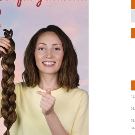
16
08
08
04