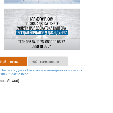
Най - четени
Най - коментирани
Поетесата Диана Саватева е номинирана за почетния
знак “Златно перо”
mostViewed}