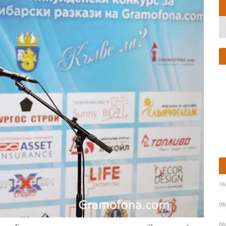
16
08
08