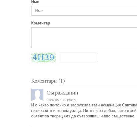
Име
Коментар
Коментари (1)
Съгражданин
2026-05-13 21:52:59
И с какво по-точно е заслужила тази номинация Савтева?
цитираните интелектуалци. Нито пише добре, нито е кой 
обявят за творец без да сътворяваш нищо съществено.