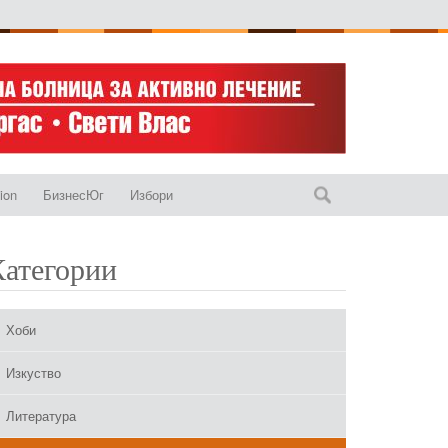
ion
БизнесЮг
Избори
Категории
Хоби
Изкуство
Литература