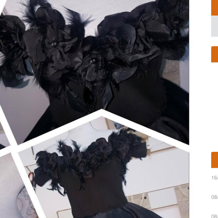
16
08
08