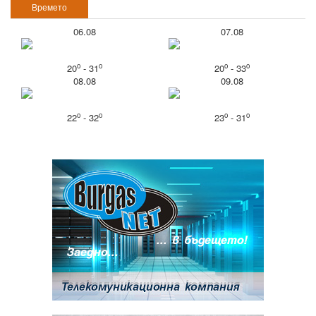
Времето
06.08
07.08
o
o
o
o
20
- 31
20
- 33
08.08
09.08
o
o
o
o
22
- 32
23
- 31