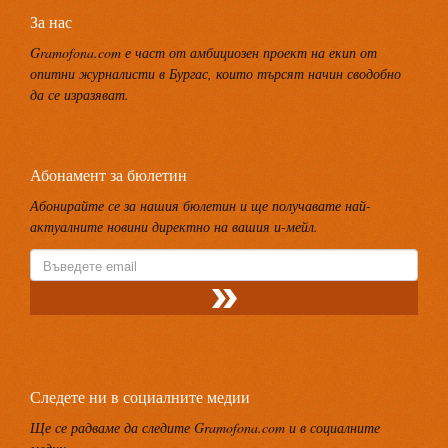
За нас
Gramofona.com е част от амбициозен проект на екип от
опитни журналисти в Бургас, които търсят начин сводобно
да се изразяват.
Абонамент за бюлетин
Абонирайте се за нашия бюлетин и ще получавате най-
актуалните новини директно на вашия и-мейл.
Следете ни в социалните медии
Ще се радваме да следите Gramofona.com и в социалните