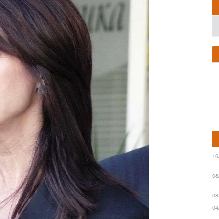
16
08
08
04