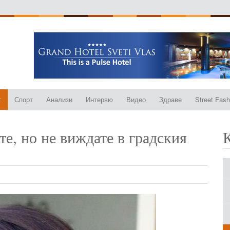
т
Спорт
Анализи
Интервю
Видео
Здраве
Street Fash
те, но не виждате в градския