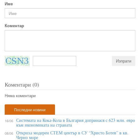
Име
Коментар
Коментари (0)
Няма коментари
Последни новини
Системата на Кока-Кола в България допринася с 623 млн. евро
16/06
към икономиката на страната
Откриха модерен СТЕМ център в СУ “Христо Ботев” в кв.
08/06
Черно море