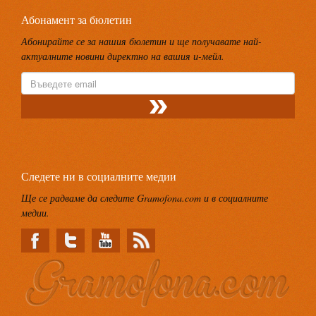
Абонамент за бюлетин
Абонирайте се за нашия бюлетин и ще получавате най-
актуалните новини директно на вашия и-мейл.
Следете ни в социалните медии
Ще се радваме да следите Gramofona.com и в социалните
медии.