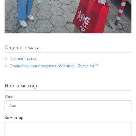
Още по темата
Пълнен шаран
Gramofona.com представя сборника „Кълве ли“?
Нов коментар
Име
Коментар