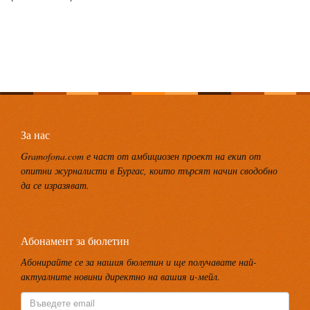
За нас
Gramofona.com е част от амбициозен проект на екип от
опитни журналисти в Бургас, които търсят начин сводобно
да се изразяват.
Абонамент за бюлетин
Абонирайте се за нашия бюлетин и ще получавате най-
актуалните новини директно на вашия и-мейл.