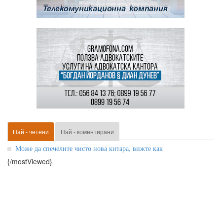
Най - четени
Най - коментирани
Може да спечелите чисто нова китара, вижте как
{/mostViewed}