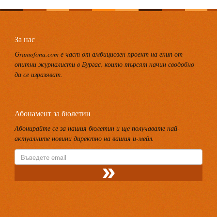
За нас
Gramofona.com е част от амбициозен проект на екип от
опитни журналисти в Бургас, които търсят начин сводобно
да се изразяват.
Абонамент за бюлетин
Абонирайте се за нашия бюлетин и ще получавате най-
актуалните новини директно на вашия и-мейл.