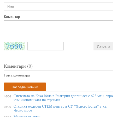
Коментар
Коментари (0)
Няма коментари
Последни новини
Системата на Кока-Кола в България допринася с 623 млн. евро
16/06
към икономиката на страната
Откриха модерен СТЕМ център в СУ “Христо Ботев” в кв.
08/06
Черно море
Мостове от думи