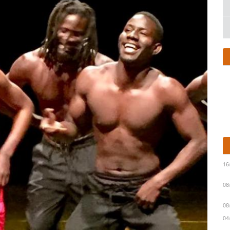
16
08
08
04