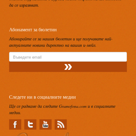
да се изразяват.
Абонамент за бюлетин
Абонирайте се за нашия бюлетин и ще получавате най-
актуалните новини директно на вашия и-мейл.
Следете ни в социалните медии
Ще се радваме да следите Gramofona.com и в социалните
медии.