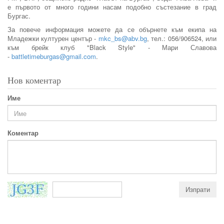
е първото от много години насам подобно състезание в град
Бургас.
За повече информация можете да се обърнете към екипа на
Младежки културен център -
mkc_bs@abv.bg
, тел.: 056/906524, или
към брейк клуб "Black Style" - Мари Славова
-
battletimeburgas@gmail.com
.
Нов коментар
Име
Коментар