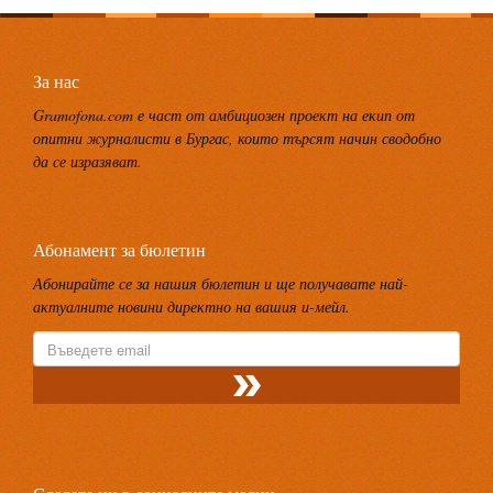
За нас
Gramofona.com е част от амбициозен проект на екип от
опитни журналисти в Бургас, които търсят начин сводобно
да се изразяват.
Абонамент за бюлетин
Абонирайте се за нашия бюлетин и ще получавате най-
актуалните новини директно на вашия и-мейл.