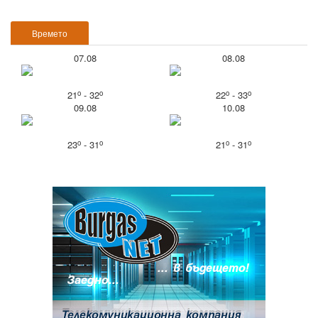
Времето
07.08
08.08
o
o
o
o
21
- 32
22
- 33
09.08
10.08
o
o
o
o
23
- 31
21
- 31