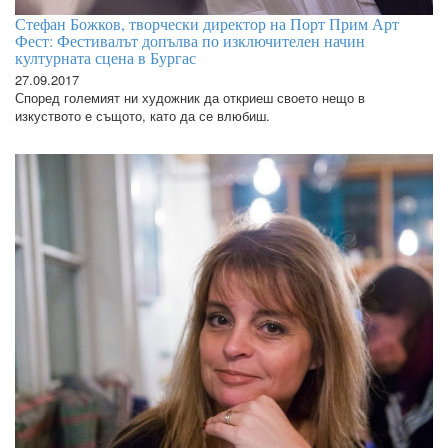
Стефан Божков, творчески директор на Порт Прим Арт
Фест: Фестивалът допълва по изключителен начин
културната сцена в Бургас
27.09.2017
Според големият ни художник да откриеш своето нещо в
изкуството е същото, като да се влюбиш.