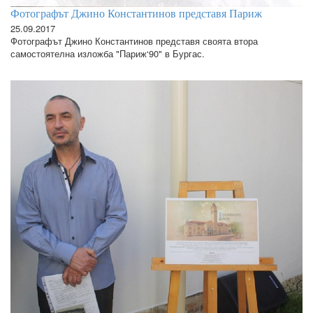
Фотографът Джино Константинов представя Париж
25.09.2017
Фотографът Джино Константинов представя своята втора
самостоятелна изложба "Париж‘90" в Бургас.