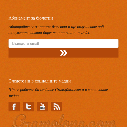
Абонамент за бюлетин
Абонирайте се за нашия бюлетин и ще получавате най-
актуалните новини директно на вашия и-мейл.
Следете ни в социалните медии
Ще се радваме да следите Gramofona.com и в социалните
медии.