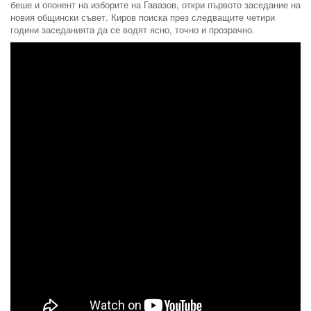
беше и опонент на изборите на Гавазов, откри първото заседание на
новия общински съвет. Киров поиска през следващите четири
години заседанията да се водят ясно, точно и прозрачно.