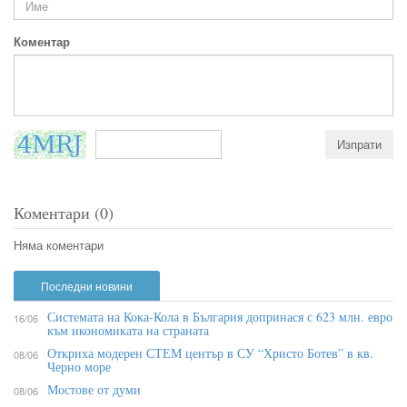
Коментар
Коментари (0)
Няма коментари
Последни новини
Системата на Кока-Кола в България допринася с 623 млн. евро
16/06
към икономиката на страната
Откриха модерен СТЕМ център в СУ “Христо Ботев” в кв.
08/06
Черно море
Мостове от думи
08/06