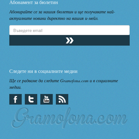
Абонамент за бюлетин
Абонирайте се за нашия бюлетин и ще получавате най-
актуалните новини директно на вашия и-мейл.
Следете ни в социалните медии
Ще се радваме да следите Gramofona.com и в социалните
медии.