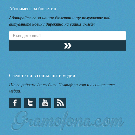
Абонамент за бюлетин
Абонирайте се за нашия бюлетин и ще получавате най-
актуалните новини директно на вашия и-мейл.
Следете ни в социалните медии
Ще се радваме да следите Gramofona.com и в социалните
медии.