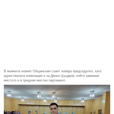
В момента новият Общинския съвет избира председател, като
единствената номинация е за Динко Цъцаров, който заемаше
мястото и в предния местен парламент.