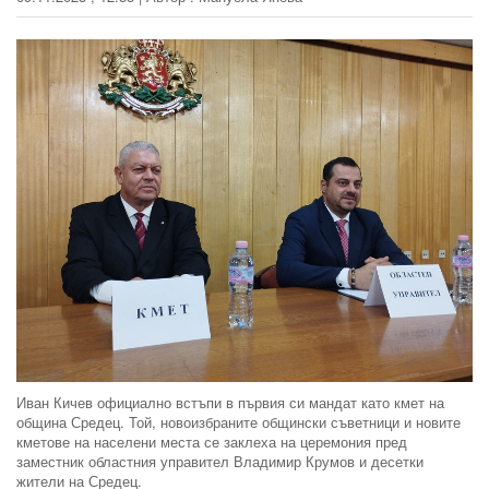
Иван Кичев официално встъпи в първия си мандат като кмет на
община Средец. Той, новоизбраните общински съветници и новите
кметове на населени места се заклеха на церемония пред
заместник областния управител Владимир Крумов и десетки
жители на Средец.