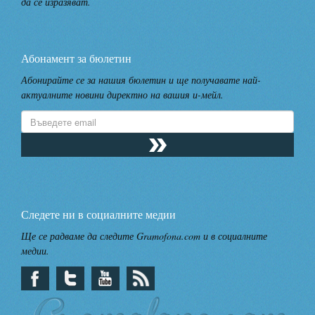
да се изразяват.
Абонамент за бюлетин
Абонирайте се за нашия бюлетин и ще получавате най-
актуалните новини директно на вашия и-мейл.
Следете ни в социалните медии
Ще се радваме да следите Gramofona.com и в социалните
медии.