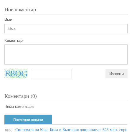
Нов коментар
Име
Коментар
Коментари (0)
Няма коментари
Последни новини
Системата на Кока-Кола в България допринася с 623 млн. евро
16/06