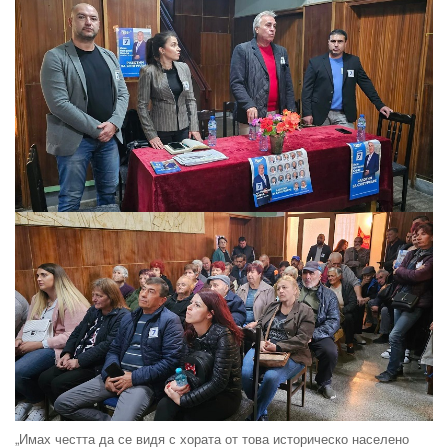
„Имах честта да се видя с хората от това историческо населено