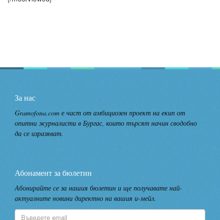
За нас
Gramofona.com е част от амбициозен проект на екип от
опитни журналисти в Бургас, които търсят начин сводобно
да се изразяват.
Абонамент за бюлетин
Абонирайте се за нашия бюлетин и ще получавате най-
актуалните новини директно на вашия и-мейл.