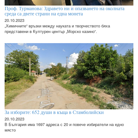
Проф. Турманова: Здравето ни и опазването на околната
среда са двете страни на една монета
20.10.2023
„Химичните“ връзки между науката и творчеството бяха
представени в Културен център „Морско казино“.
За изборите: 652 души в къща в Стамболийски
20.10.2023
В България има 1697 адреса с 20 и повече избиратели на едно
място