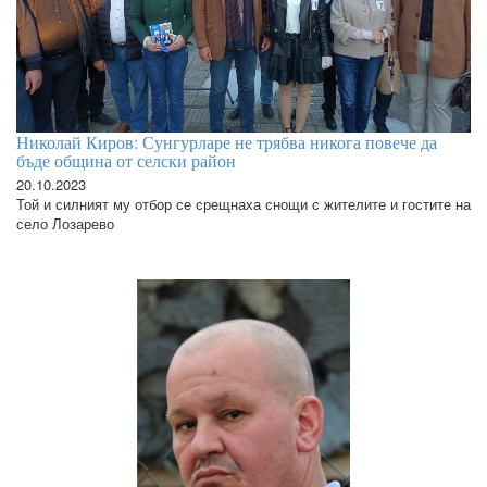
Николай Киров: Сунгурларе не трябва никога повече да
бъде община от селски район
20.10.2023
Той и силният му отбор се срещнаха снощи с жителите и гостите на
село Лозарево