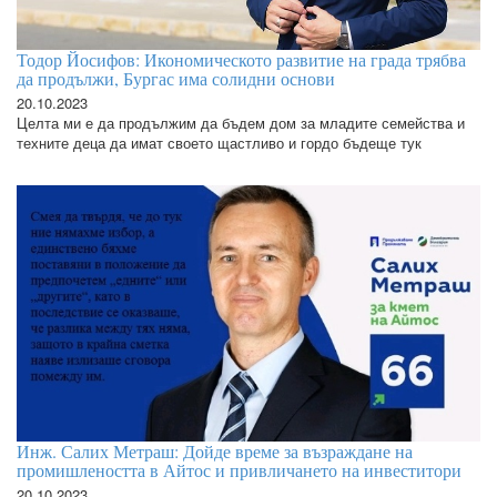
Тодор Йосифов: Икономическото развитие на града трябва
да продължи, Бургас има солидни основи
20.10.2023
Целта ми е да продължим да бъдем дом за младите семейства и
техните деца да имат своето щастливо и гордо бъдеще тук
Инж. Салих Метраш: Дойде време за възраждане на
промишлеността в Айтос и привличането на инвеститори
20.10.2023