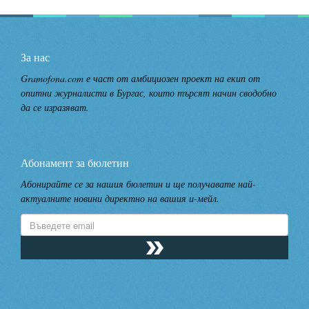
За нас
Gramofona.com е част от амбициозен проект на екип от
опитни журналисти в Бургас, които търсят начин сводобно
да се изразяват.
Абонамент за бюлетин
Абонирайте се за нашия бюлетин и ще получавате най-
актуалните новини директно на вашия и-мейл.