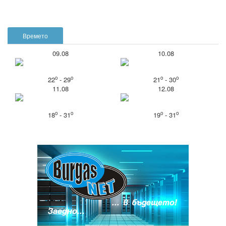
Времето
09.08
10.08
o
o
o
o
22
- 29
21
- 30
11.08
12.08
o
o
o
o
18
- 31
19
- 31