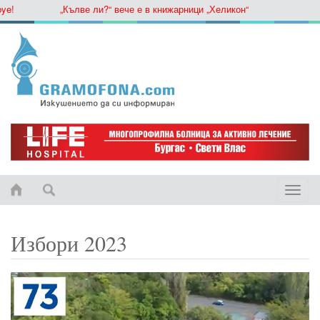
„Кълве ли?“ вече е в книжарници „Хеликон“
Toggle
naviga
Избори 2023