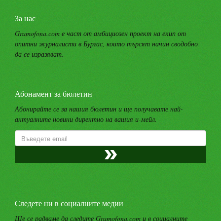
За нас
Gramofona.com е част от амбициозен проект на екип от
опитни журналисти в Бургас, които търсят начин сводобно
да се изразяват.
Абонамент за бюлетин
Абонирайте се за нашия бюлетин и ще получавате най-
актуалните новини директно на вашия и-мейл.
Следете ни в социалните медии
Ще се радваме да следите Gramofona.com и в социалните