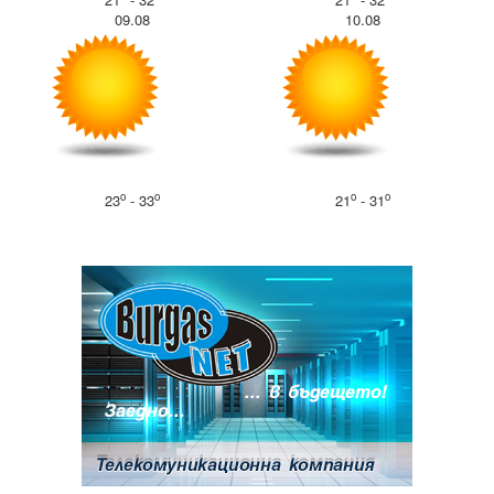
09.08
10.08
o
o
o
o
23
- 33
21
- 31