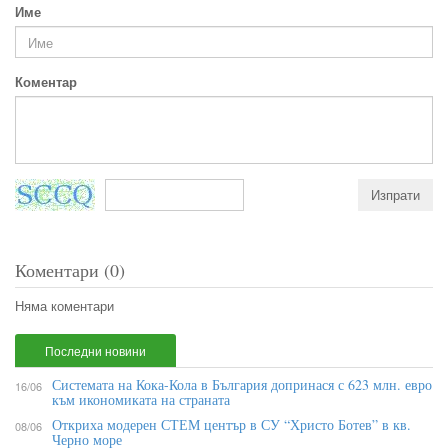
Име
Коментар
Коментари (0)
Няма коментари
Последни новини
Системата на Кока-Кола в България допринася с 623 млн. евро
16/06
към икономиката на страната
Откриха модерен СТЕМ център в СУ “Христо Ботев” в кв.
08/06
Черно море