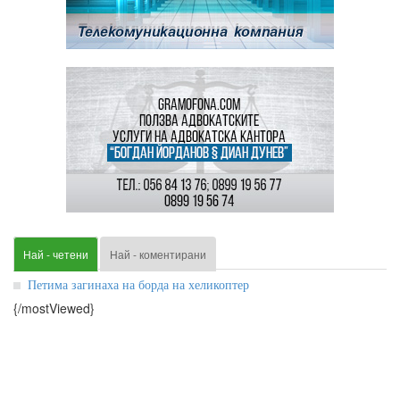
Най - четени
Най - коментирани
Петима загинаха на борда на хеликоптер
{/mostViewed}