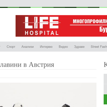
т
Спорт
Анализи
Интервю
Видео
Здраве
Street Fash
 лавини в Австрия