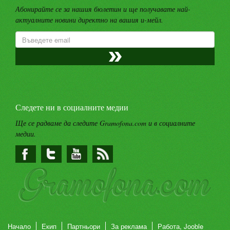
Абонирайте се за нашия бюлетин и ще получавате най-
актуалните новини директно на вашия и-мейл.
Следете ни в социалните медии
Ще се радваме да следите Gramofona.com и в социалните
медии.
Начало
Екип
Партньори
За реклама
Работа, Jooble