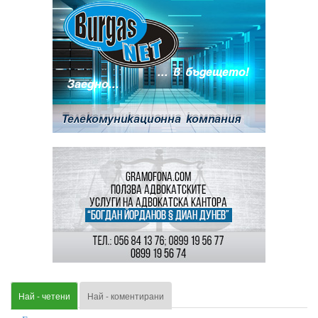
Най - четени
Най - коментирани