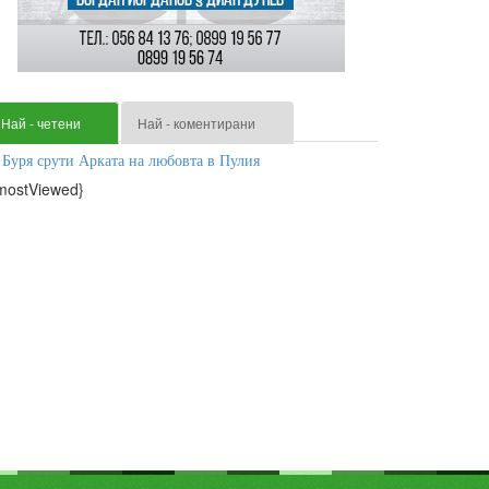
Най - четени
Най - коментирани
Буря срути Арката на любовта в Пулия
mostViewed}