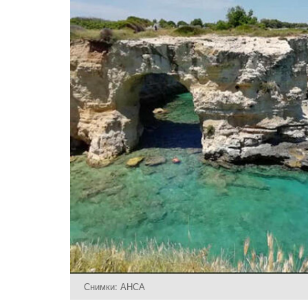
Снимки: АНСА