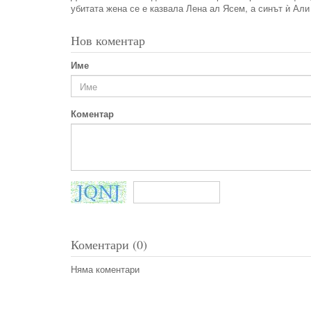
убитата жена се е казвала Лена ал Ясем, а синът ѝ Али
Нов коментар
Име
Коментар
Коментари (0)
Няма коментари