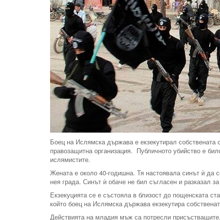
Боец на Ислямска държава е екзекутирал собствената 
правозащитна организация. Публичното убийство е било
ислямистите.
Жената е около 40-годишна. Тя настоявала синът ѝ да с
нея града. Синът ѝ обаче не бил съгласен и разказал з
Екзекуцията се е състояла в близост до пощенската ста
който боец на Ислямска държава екзекутира собственат
Действията на младия мъж са потресли присъстващите