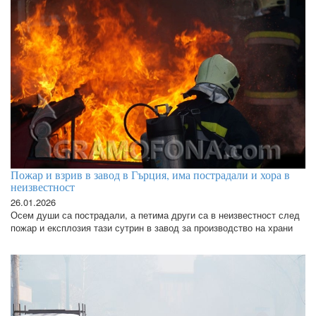
Пожар и взрив в завод в Гърция, има пострадали и хора в
неизвестност
26.01.2026
Осем души са пострадали, а петима други са в неизвестност след
пожар и експлозия тази сутрин в завод за производство на храни