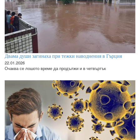
Двама души загинаха при тежки наводнения в Гърция
22.01.2026
Очаква се лошото време да продължи и в четвъртък