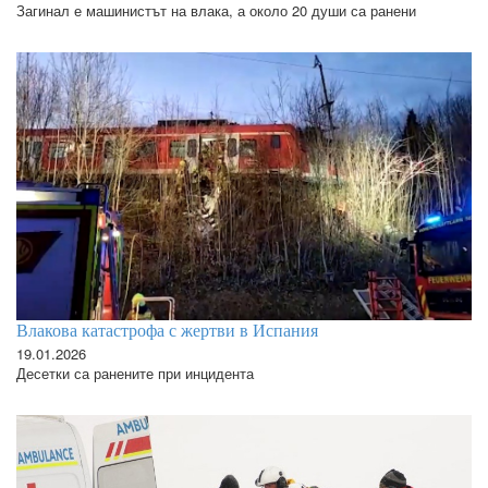
Загинал е машинистът на влака, а около 20 души са ранени
Влакова катастрофа с жертви в Испания
19.01.2026
Десетки са ранените при инцидента