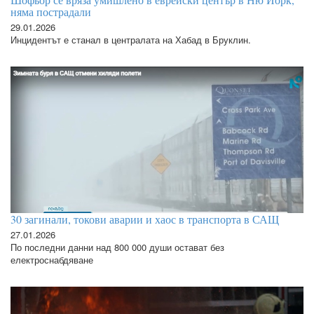
няма пострадали
29.01.2026
Инцидентът е станал в централата на Хабад в Бруклин.
30 загинали, токови аварии и хаос в транспорта в САЩ
27.01.2026
По последни данни над 800 000 души остават без
електроснабдяване