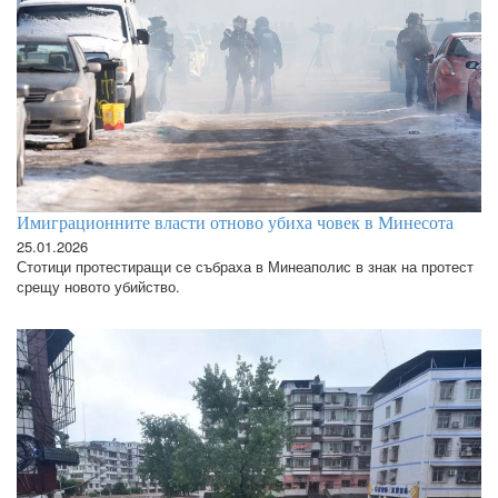
Имиграционните власти отново убиха човек в Минесота
25.01.2026
Стотици протестиращи се събраха в Минеаполис в знак на протест
срещу новото убийство.