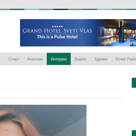
т
Спорт
Анализи
Интервю
Видео
Здраве
Street Fash