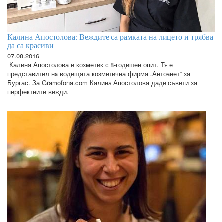
Калина Апостолова: Веждите са рамката на лицето и трябва
да са красиви
07.08.2016
Калина Апостолова е козметик с 8-годишен опит. Тя е
представител на водещата козметична фирма „Антоанет“ за
Бургас. За Gramofona.com Калина Апостолова даде съвети за
перфектните вежди.