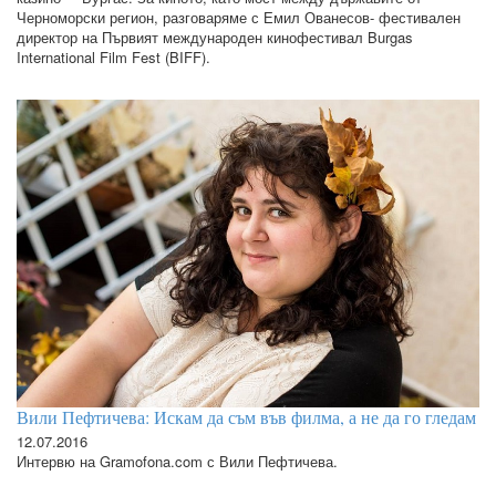
Черноморски регион, разговаряме с Емил Ованесов- фестивален
директор на Първият международен кинофестивал Burgas
International Film Fest (BIFF).
Вили Пефтичева: Искам да съм във филма, а не да го гледам
12.07.2016
Интервю на Gramofona.com с Вили Пефтичева.