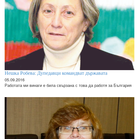
Нешка Робева: Дупедавци командват държавата
05.09.2016
Работата ми винаги е била свързана с това да работя за България