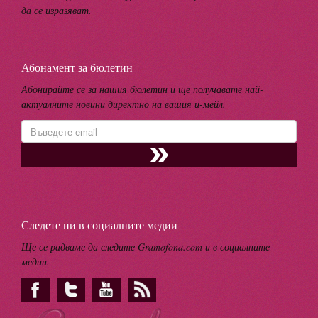
да се изразяват.
Абонамент за бюлетин
Абонирайте се за нашия бюлетин и ще получавате най-
актуалните новини директно на вашия и-мейл.
Следете ни в социалните медии
Ще се радваме да следите Gramofona.com и в социалните
медии.