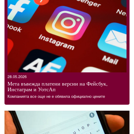
28.05.2026
Мета въвежда платени версии на Фейсбук,
Инстаграм и УотсАп
Компанията все още не е обявила официално цените