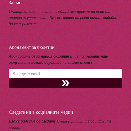
За нас
Gramofona.com е част от амбициозен проект на екип от
опитни журналисти в Бургас, които търсят начин сводобно
да се изразяват.
Абонамент за бюлетин
Абонирайте се за нашия бюлетин и ще получавате най-
актуалните новини директно на вашия и-мейл.
Следете ни в социалните медии
Ще се радваме да следите Gramofona.com и в социалните
медии.