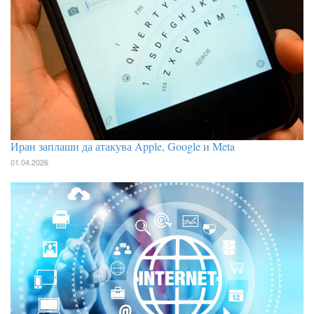
Иран заплаши да атакува Apple, Google и Meta
01.04.2026