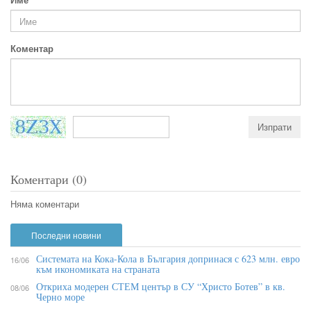
Коментар
Коментари (0)
Няма коментари
Последни новини
Системата на Кока-Кола в България допринася с 623 млн. евро
16/06
към икономиката на страната
Откриха модерен СТЕМ център в СУ “Христо Ботев” в кв.
08/06
Черно море