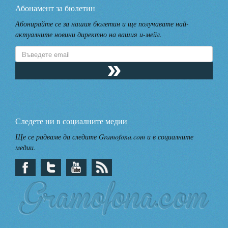
Абонамент за бюлетин
Абонирайте се за нашия бюлетин и ще получавате най-
актуалните новини директно на вашия и-мейл.
Следете ни в социалните медии
Ще се радваме да следите Gramofona.com и в социалните
медии.