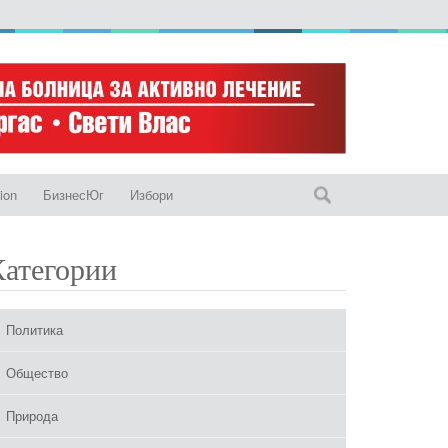
ion
БизнесЮг
Избори
Категории
Политика
Общество
Природа