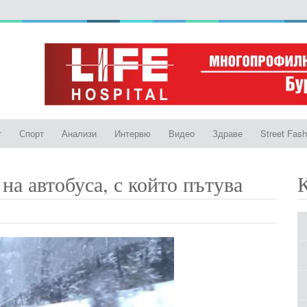
т
Спорт
Анализи
Интервю
Видео
Здраве
Street Fash
на автобуса, с който пътува