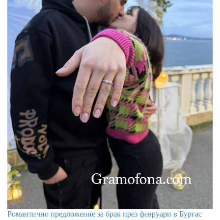
Романтично предложение за брак през февруари в Бургас