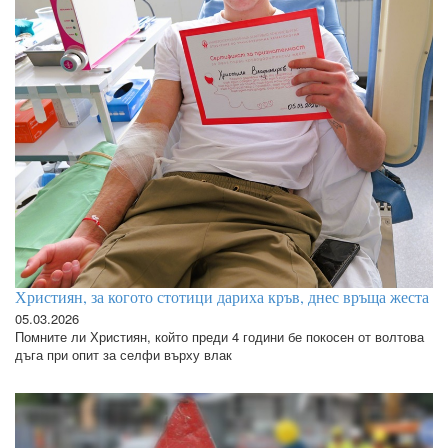
Християн, за когото стотици дариха кръв, днес връща жеста
05.03.2026
Помните ли Християн, който преди 4 години бе покосен от волтова
дъга при опит за селфи върху влак