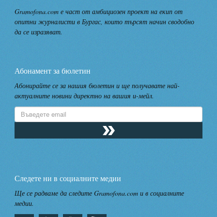
Gramofona.com е част от амбициозен проект на екип от
опитни журналисти в Бургас, които търсят начин сводобно
да се изразяват.
Абонамент за бюлетин
Абонирайте се за нашия бюлетин и ще получавате най-
актуалните новини директно на вашия и-мейл.
Следете ни в социалните медии
Ще се радваме да следите Gramofona.com и в социалните
медии.