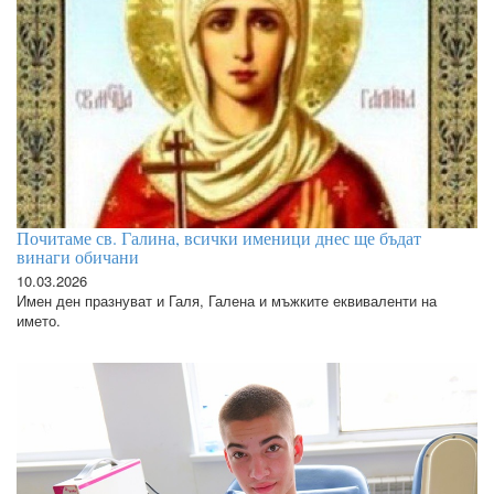
Почитаме св. Галина, всички именици днес ще бъдат
винаги обичани
10.03.2026
Имен ден празнуват и Галя, Галена и мъжките еквиваленти на
името.