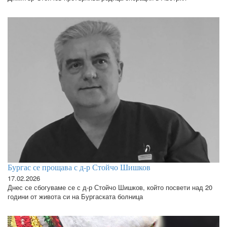
Бургас се прощава с д-р Стойчо Шишков
17.02.2026
Днес се сбогуваме се с д-р Стойчо Шишков, който посвети над 20
години от живота си на Бургаската болница