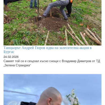
Танцьорът Андрей Гюров идва на залесителна акция в
Бургас
24.02.2026
Самият той се е свързал късно снощи с Владимир Димитров от ТД
„Зелена Странджа“