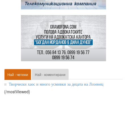
Най - четени
Най - коментирани
Творчески хаос и много усмивки за децата на Лозенец
{/mostViewed}