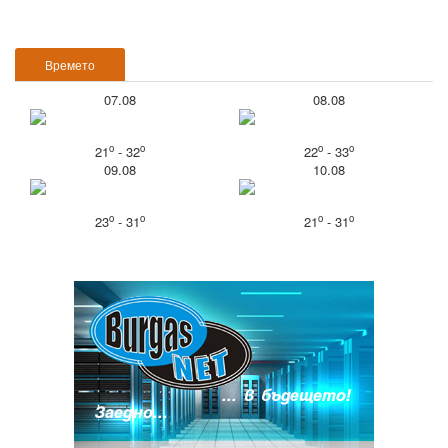
Времето
07.08
08.08
o
o
o
o
21
- 32
22
- 33
09.08
10.08
o
o
o
o
23
- 31
21
- 31