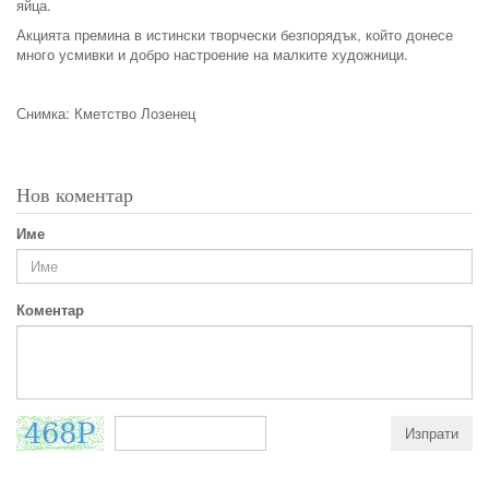
яйца.
Акцията премина в истински творчески безпорядък, който донесе
много усмивки и добро настроение на малките художници.
Снимка: Кметство Лозенец
Нов коментар
Име
Коментар