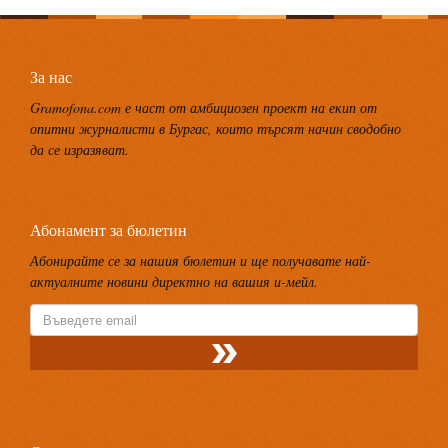
За нас
Gramofona.com е част от амбициозен проект на екип от
опитни журналисти в Бургас, които търсят начин сводобно
да се изразяват.
Абонамент за бюлетин
Абонирайте се за нашия бюлетин и ще получавате най-
актуалните новини директно на вашия и-мейл.