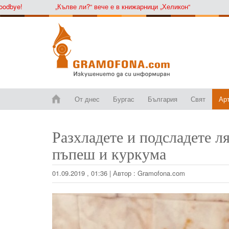
ye!
„Кълве ли?“ вече е в книжарници „Хеликон“
От днес
Бургас
България
Свят
Ар
Разхладете и подсладете л
пъпеш и куркума
01.09.2019 , 01:36
|
Автор :
Gramofona.com