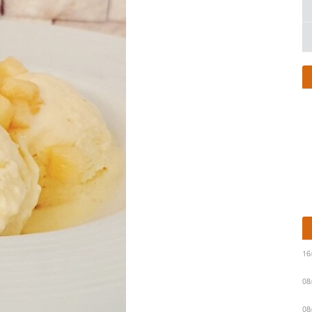
16
08
08