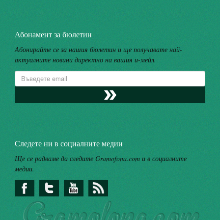
Абонамент за бюлетин
Абонирайте се за нашия бюлетин и ще получавате най-
актуалните новини директно на вашия и-мейл.
Следете ни в социалните медии
Ще се радваме да следите Gramofona.com и в социалните
медии.