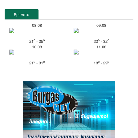
Времето
08.08
09.08
o
o
o
o
21
- 35
23
- 32
10.08
11.08
o
o
o
o
21
- 31
18
- 29