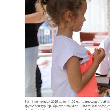
На 11 септември 2025 г., от 11:00 ч., на площад „Тройк
футболен турнир „Христо Стоичков – Пътят към звездите