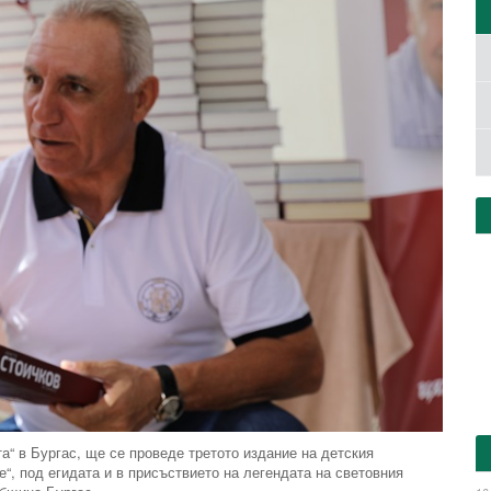
ата“ в Бургас, ще се проведе третото издание на детския
“, под егидата и в присъствието на легендата на световния