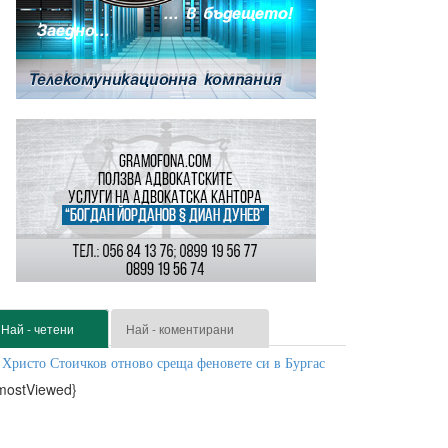
Най - четени
Най - коментирани
Христо Стоичков отново среща феновете си в Бургас
mostViewed}