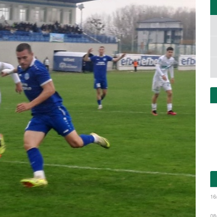
16
08