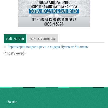
Най - четени
Най - коментирани
Черноморец направи реми с лидера Дунав на Чиликов
{/mostViewed}
За нас