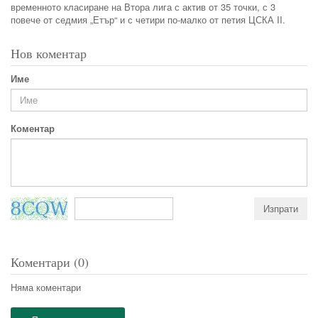
временното класиране на Втора лига с актив от 35 точки, с 3
повече от седмия „Етър“ и с четири по-малко от петия ЦСКА II.
Нов коментар
Име
Коментар
Коментари (0)
Няма коментари