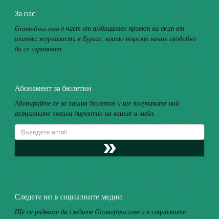
За нас
Gramofona.com е част от амбициозен проект на екип от
опитни журналисти в Бургас, които търсят начин сводобно
да се изразяват.
Абонамент за бюлетин
Абонирайте се за нашия бюлетин и ще получавате най-
актуалните новини директно на вашия и-мейл.
Следете ни в социалните медии
Ще се радваме да следите Gramofona.com и в социалните