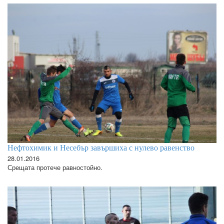
Нефтохимик и Несебър завършиха с нулево равенство
28.01.2016
Срещата протече равностойно.