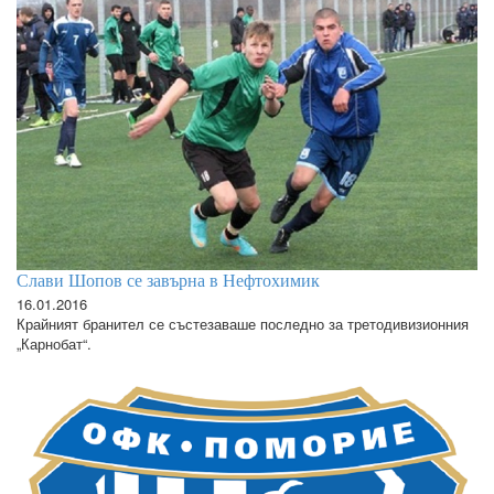
Слави Шопов се завърна в Нефтохимик
16.01.2016
Крайният бранител се състезаваше последно за третодивизионния
„Карнобат“.