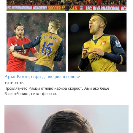
Арън Рамзи, спри да вкарваш голове
19.01.2016
Проклятието Рамзи отново набира скорост. Ами ако беше
баскетболист, питат фенове.