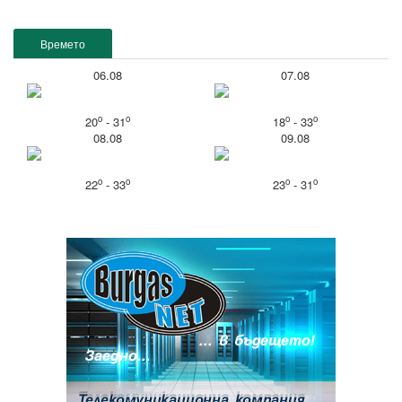
Времето
06.08
07.08
o
o
o
o
20
- 31
18
- 33
08.08
09.08
o
o
o
o
22
- 33
23
- 31