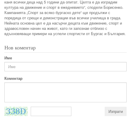
каня всички деца над 5 години да опитат. Целта е да изградим
култура на движение и спорт в ежедневието“, сподели Борисенко.
Кампанията „Спорт за всяко бургаско дете“ ще продължи с
поредица от срещи и демонстрации във всички училища в града.
Нейната основна цел е да насърчи децата към движение, спорт и
здравословен начин на живот, като ги запознае отблизо с
вдъхновяващи примери на успели спортисти от Бургас и България.
Нов коментар
Име
Коментар