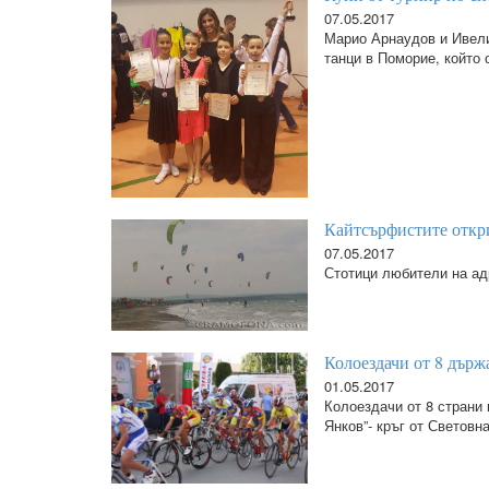
07.05.2017
Марио Арнаудов и Ивели
танци в Поморие, който
Кайтсърфистите откр
07.05.2017
Стотици любители на ад
Колоездачи от 8 държ
01.05.2017
Колоездачи от 8 страни
Янков”- кръг от Световн