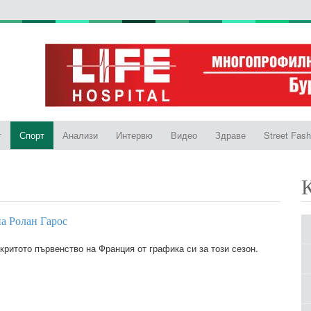
т
Спорт
Анализи
Интервю
Видео
Здраве
Street Fash
а Ролан Гарос
ритото първенство на Франция от графика си за този сезон.