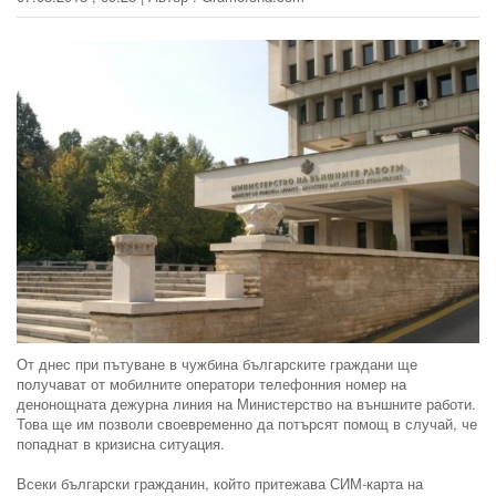
От днес при пътуване в чужбина българските граждани ще
получават от мобилните оператори телефонния номер на
денонощната дежурна линия на Министерство на външните работи.
Това ще им позволи своевременно да потърсят помощ в случай, че
попаднат в кризисна ситуация.
Всеки български гражданин, който притежава СИМ-карта на