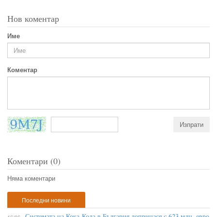
Нов коментар
Име
Коментар
Коментари (0)
Няма коментари
Последни новини
Системата на Кока-Кола в България допринася с 623 млн. евро
16/06