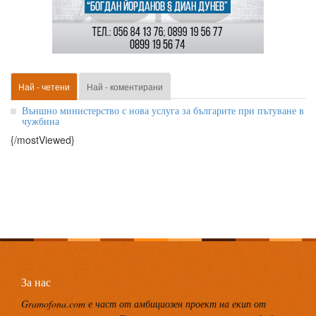
Най - четени
Най - коментирани
Външно министерство с нова услуга за българите при пътуване в
чужбина
{/mostViewed}
За нас
Gramofona.com е част от амбициозен проект на екип от