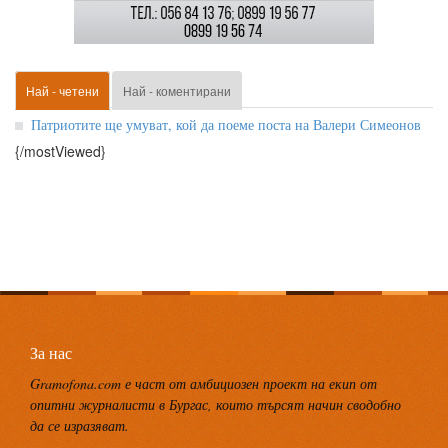
Най - четени
Най - коментирани
Патриотите ще умуват, кой да поеме поста на Валери Симеонов
{/mostViewed}
За нас
Gramofona.com е част от амбициозен проект на екип от
опитни журналисти в Бургас, които търсят начин сводобно
да се изразяват.