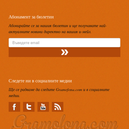
Абонамент за бюлетин
Абонирайте се за нашия бюлетин и ще получавате най-
актуалните новини директно на вашия и-мейл.
Следете ни в социалните медии
Ще се радваме да следите Gramofona.com и в социалните
медии.