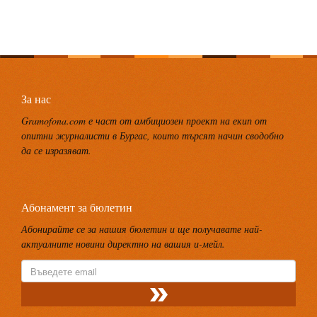
За нас
Gramofona.com е част от амбициозен проект на екип от
опитни журналисти в Бургас, които търсят начин сводобно
да се изразяват.
Абонамент за бюлетин
Абонирайте се за нашия бюлетин и ще получавате най-
актуалните новини директно на вашия и-мейл.