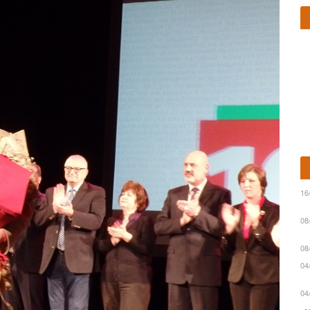
16
08
08
04
04