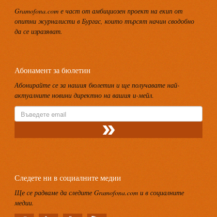
Gramofona.com е част от амбициозен проект на екип от
опитни журналисти в Бургас, които търсят начин сводобно
да се изразяват.
Абонамент за бюлетин
Абонирайте се за нашия бюлетин и ще получавате най-
актуалните новини директно на вашия и-мейл.
Следете ни в социалните медии
Ще се радваме да следите Gramofona.com и в социалните
медии.