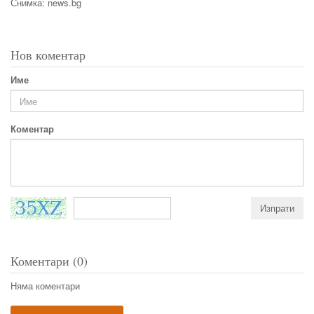
Снимка: news.bg
Нов коментар
Име
Коментар
Коментари (0)
Няма коментари