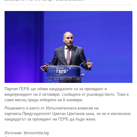
Партия ГЕРБ ще обяви кандидатите си за президент и
вицепрезидент на 2 октомври, съобщиха от ръководството. Това е
само месец преди изборите на 6 ноември.
Решението е взето от Изпълнителната комисия на
партията.Председателят Цветан Цветанов каза, че не е изключено
кандидатът за президент на ГЕРБ да бъде жена.
Източник: btvnovinite.bg