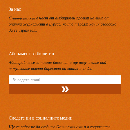
За нас
Gramofona.com е част от амбициозен проект на екип от
опитни журналисти в Бургас, които търсят начин сводобно
да се изразяват.
Абонамент за бюлетин
Абонирайте се за нашия бюлетин и ще получавате най-
актуалните новини директно на вашия и-мейл.
Следете ни в социалните медии
Ще се радваме да следите Gramofona.com и в социалните