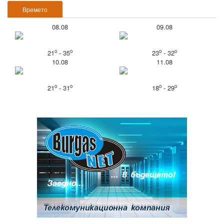
Времето
08.08
09.08
o
o
o
o
21
- 35
23
- 32
10.08
11.08
o
o
o
o
21
- 31
18
- 29